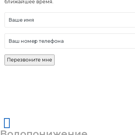
ближайшее время.
Водопонижение